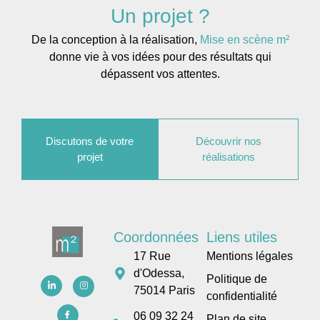
Un projet ?
De la conception à la réalisation,
Mise en scène m²
donne vie à vos idées pour des résultats qui
dépassent vos attentes.
Discutons de votre
Découvrir nos
projet
réalisations
Coordonnées
Liens utiles
17 Rue
Mentions légales
d'Odessa,
Politique de
75014 Paris
confidentialité
06 09 32 24
Plan de site