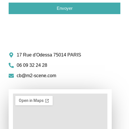
Envoyer
17 Rue d'Odessa 75014 PARIS
06 09 32 24 28
cb@m2-scene.com