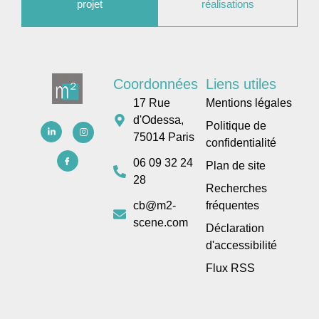
projet
réalisations
Coordonnées
Liens utiles
17 Rue
Mentions légales
d'Odessa,
Politique de
75014 Paris
confidentialité
06 09 32 24
Plan de site
28
Recherches
cb@m2-
fréquentes
scene.com
Déclaration
d'accessibilité
Flux RSS