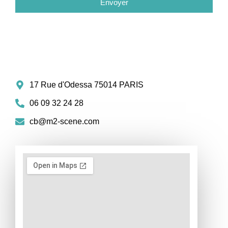
Envoyer
17 Rue d'Odessa 75014 PARIS
06 09 32 24 28
cb@m2-scene.com