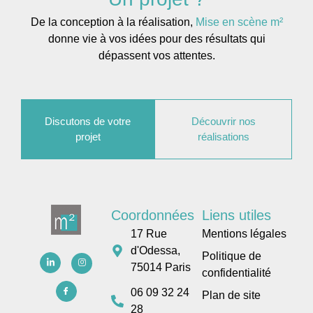
De la conception à la réalisation,
Mise en scène m²
donne vie à vos idées pour des résultats qui
dépassent vos attentes.
Discutons de votre
Découvrir nos
projet
réalisations
Coordonnées
Liens utiles
17 Rue
Mentions légales
d'Odessa,
Politique de
75014 Paris
confidentialité
06 09 32 24
Plan de site
28