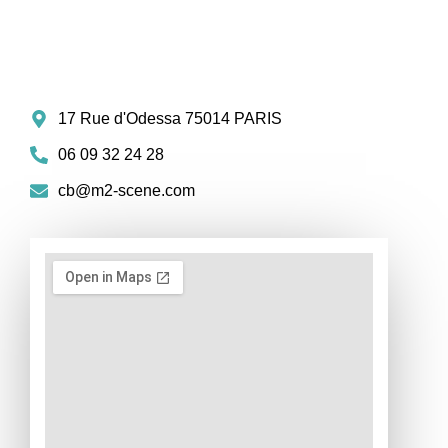
17 Rue d'Odessa 75014 PARIS
06 09 32 24 28
cb@m2-scene.com