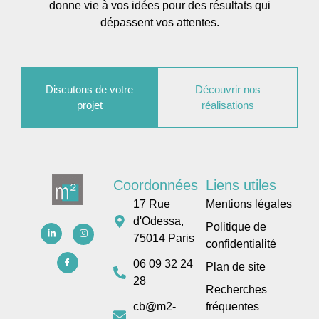
donne vie à vos idées pour des résultats qui
dépassent vos attentes.
Discutons de votre
Découvrir nos
projet
réalisations
Coordonnées
Liens utiles
17 Rue
Mentions légales
d'Odessa,
Politique de
75014 Paris
confidentialité
06 09 32 24
Plan de site
28
Recherches
cb@m2-
fréquentes