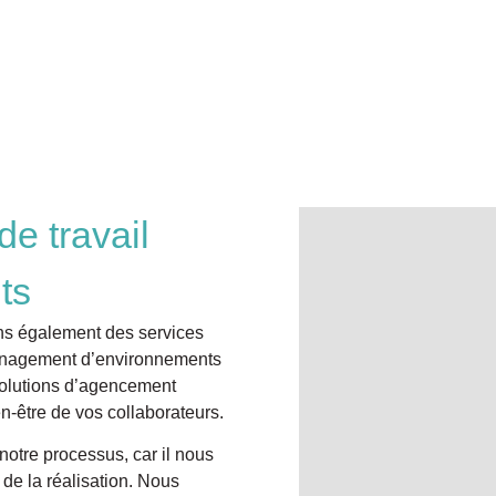
e travail
ts
ons également des services
énagement d’environnements
 solutions d’agencement
en-être de vos collaborateurs.
notre processus, car il nous
 de la réalisation. Nous