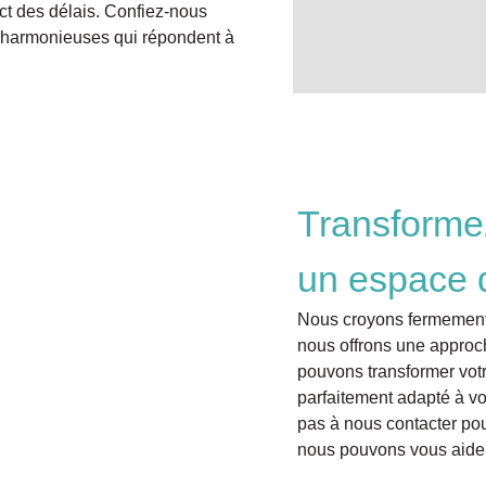
t des délais. Confiez-nous
s harmonieuses qui répondent à
Transformez
un espace d
Nous croyons fermement 
nous offrons une appro
pouvons transformer votr
parfaitement adapté à vot
pas à nous contacter pou
nous pouvons vous aide