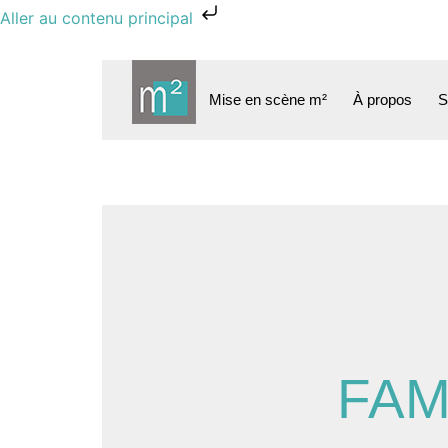
Aller au contenu principal
Mise en scène m²
À propos
S
FAM