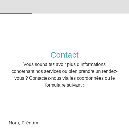
Contact
Vous souhaitez avoir plus d’informations
concernant nos services ou bien prendre un rendez-
vous ? Contactez-nous via les coordonnées ou le
formulaire suivant :
Nom, Prénom