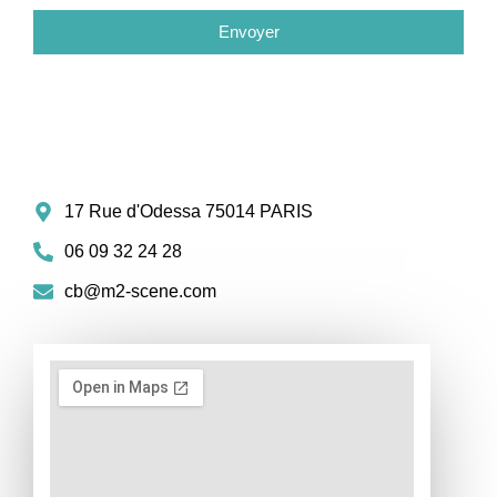
Envoyer
17 Rue d'Odessa 75014 PARIS
06 09 32 24 28
cb@m2-scene.com