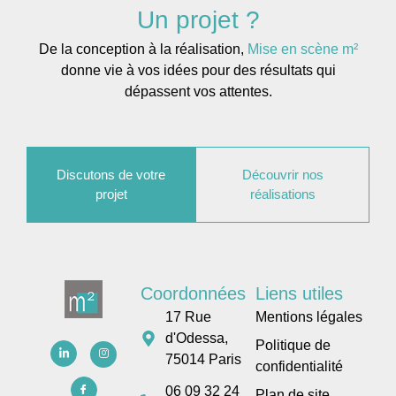
Un projet ?
De la conception à la réalisation,
Mise en scène m²
donne vie à vos idées pour des résultats qui
dépassent vos attentes.
Discutons de votre
Découvrir nos
projet
réalisations
Coordonnées
Liens utiles
17 Rue
Mentions légales
d'Odessa,
Politique de
75014 Paris
confidentialité
06 09 32 24
Plan de site